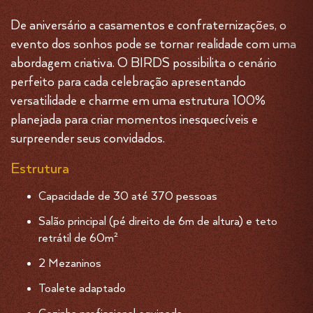
De aniversário a casamentos e confraternizações, o
evento dos sonhos pode se tornar realidade com uma
abordagem criativa. O BIRDS possibilita o cenário
perfeito para cada celebração apresentando
versatilidade e charme em uma estrutura 100%
planejada para criar momentos inesquecíveis e
surpreender seus convidados.
Estrutura
Capacidade de 30 até 370 pessoas
Salão principal (pé direito de 6m de altura) e teto
retrátil de 60m²
2 Mezaninos
Toalete adaptado