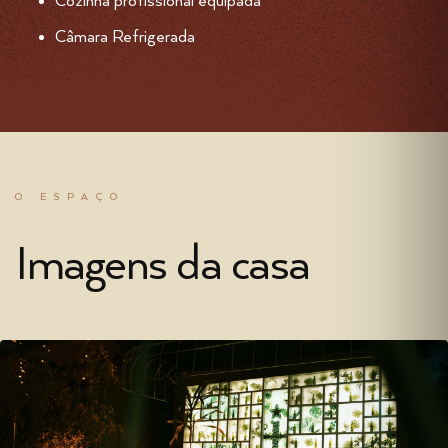
Cozinha profissional equipada
Câmara Refrigerada
O ESPAÇO
Imagens da casa