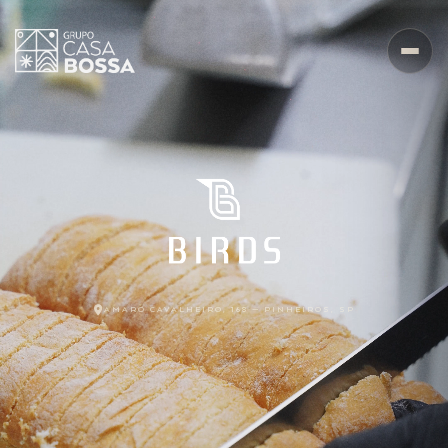
AMARO CAVALHEIRO, 168 — PINHEIROS, SP