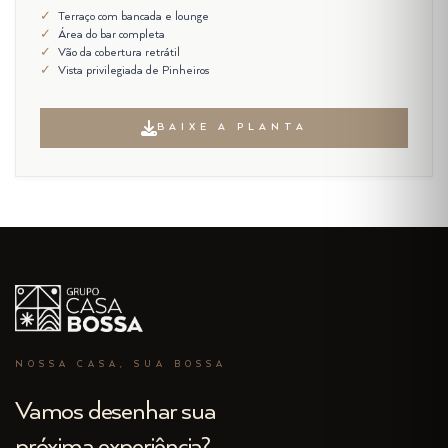
Terraço com bancada e lounge
Área do bar completa
Vão da cobertura retrátil
Vista privilegiada de Pinheiros
BAIXE A PLANTA
NOSSA CASA, SUA BOSSA
Vamos desenhar sua
próxima experiência?