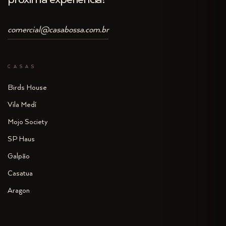
comercial@casabossa.com.br
CASAS
Birds House
Vila Medí
Mojo Society
SP Haus
Galpão
Casatua
Aragon